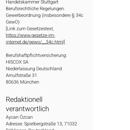
Handelskammer Stuttgart
Berufsrechtliche Regelungen:
Gewerbeordnung (insbesondere § 34c
GewO)
[Link zum Gesetzestext,
https://www.gesetze-im-
internet.de/gewo/__34c.html]
Berufshaftpflichtversicherung:
HISCOX SA
Niederlassung Deutschland
Arnulfstraße 31
80636 München
Redaktionell
verantwortlich
Aycan Özcan
Adresse: Spielbergstraße 13, 71032